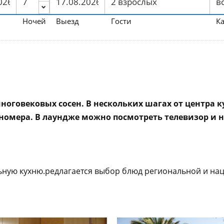
Ночей
Выезд
Гости
К
ноговековых сосен. В нескольких шагах от центра к
номера. В лаундже можно посмотреть телевизор и 
ьную кухню.редлагается выбор блюд региональной и нац