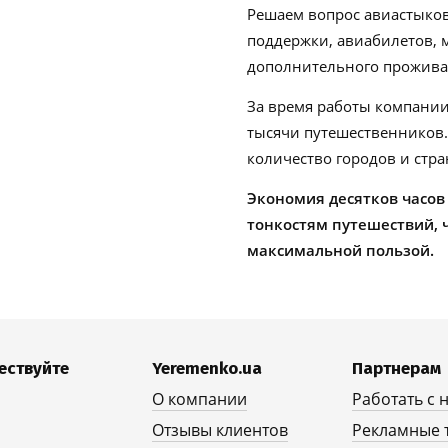
Решаем вопрос авиастыков
поддержки, авиабилетов, м
дополнительного проживан
За время работы компании
тысячи путешественников
количество городов и стра
Экономия десятков часов
тонкостям путешествий, 
максимальной пользой.
ествуйте
Yeremenko.ua
Партнерам
О компании
Работать с 
Отзывы клиентов
Рекламные 