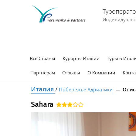
Туроперато
Индивидуальны
Все Страны
Курорты Италии
Туры в Итал
Партнерам
Отзывы
О Компании
Конта
Италия
/
Побережье Адриатики
Опис
Sahara