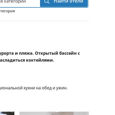
Найти отели
атегория
урорта и пляжа. Открытый бассейн с
насладиться коктейлями.
иональной кухни на обед и ужин.