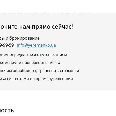
оните нам прямо сейчас!
сы и бронирование
9-99-59
info@yeremenko.ua
жем определиться с путешествием
комендуем проверенные места
печим авиабилеты, транспорт, страховки
м ассистентами во время путешествия
ность