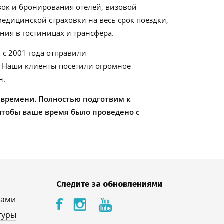
ок и бронирования отелей, визовой
едицинской страховки на весь срок поездки,
ия в гостиницах и трансфера.
 с 2001 года отправили
. Наши клиенты посетили огромное
н.
 времени. Полностью подготвим к
чтобы ваше время было проведено с
Следите за обновлениями
нами
туры