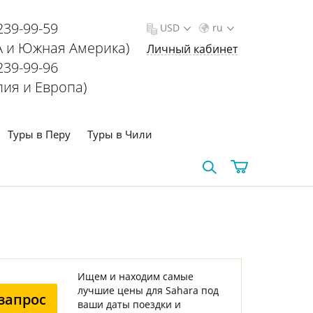
239-99-59
USD
ru
 и Южная Америка)
Личный кабинет
239-99-96
лия и Европа)
Туры в Перу
Туры в Чили
Ищем и находим самые
лучшие цены для Sahara под
запрос
ваши даты поездки и