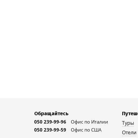
Обращайтесь
Путеш
050 239-99-96
Офис по Италии
Туры
050 239-99-59
Офис по США
Отели