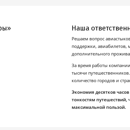
ры»
Наша ответствен
Решаем вопрос авиастыков
поддержки, авиабилетов, м
дополнительного проживан
За время работы компании
тысячи путешественников
количество городов и стра
Экономия десятков часов
тонкостям путешествий, 
максимальной пользой.