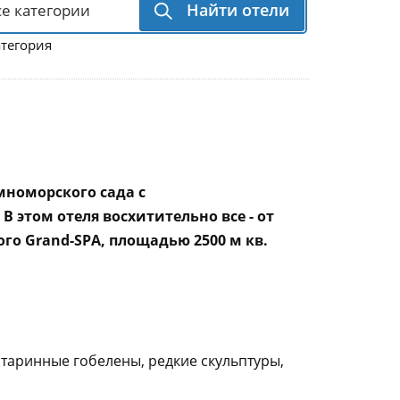
Найти отели
атегория
мноморского сада с
этом отеля восхитительно все - от
го Grand-SPA, площадью 2500 м кв.
таринные гобелены, редкие скульптуры,