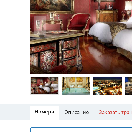
Номера
Описание
Заказать тра