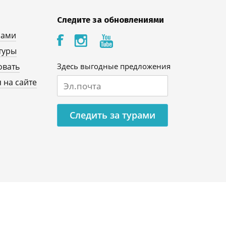
Следите за обновлениями
нами
туры
овать
Здесь выгодные предложения
 на сайте
Следить за турами