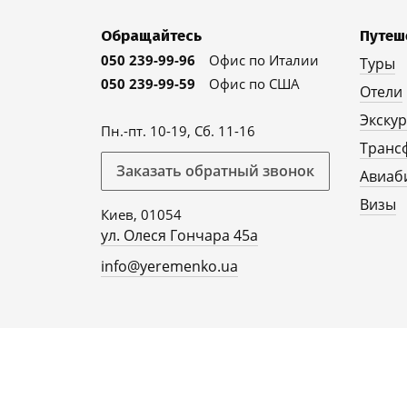
Обращайтесь
Путеш
050 239-99-96
Офис по Италии
Туры
050 239-99-59
Офис по США
Отели
Экску
Пн.-пт. 10-19, Сб. 11-16
Транс
Заказать обратный звонок
Авиаб
Визы
Киев, 01054
ул. Олеся Гончара 45а
info@yeremenko.ua