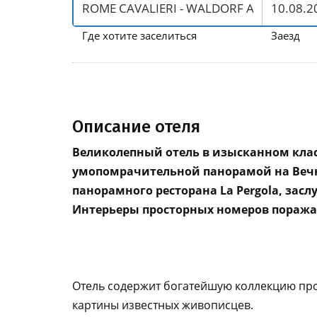
Где хотите заселиться
Заезд
Описание отеля
Великолепный отель в изысканном клас
умопомрачительной панорамой на Вечный
панорамного ресторана La Pergola, зас
Интерьеры просторных номеров поража
Отель содержит богатейшую коллекцию прои
картины известных живописцев.