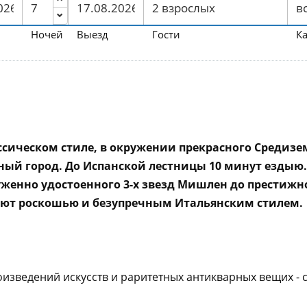
Ночей
Выезд
Гости
К
сическом стиле, в окружении прекрасного Средизе
 город. До Испанской лестницы 10 минут ездыю. В 
луженно удостоенного 3-х звезд Мишлен до престижно
ют роскошью и безупречным Итальянским стилем.
зведений искусств и раритетных антикварных вещих - с