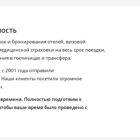
ность
ок и бронирования отелей, визовой
едицинской страховки на весь срок поездки,
ия в гостиницах и трансфера.
 с 2001 года отправили
. Наши клиенты посетили огромное
н.
 времени. Полностью подготвим к
чтобы ваше время было проведено с