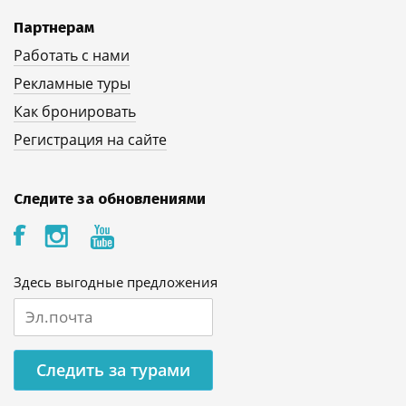
Партнерам
Работать с нами
Рекламные туры
Как бронировать
Регистрация на сайте
Следите за обновлениями
Здесь выгодные предложения
Следить за турами