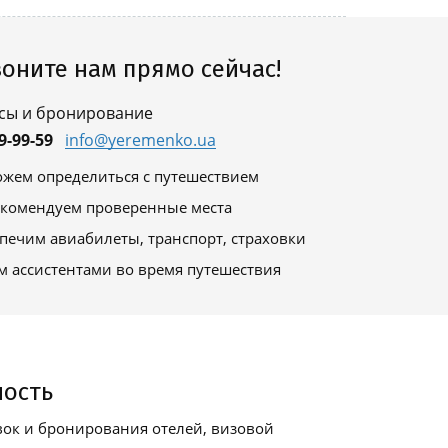
оните нам прямо сейчас!
сы и бронирование
9-99-59
info@yeremenko.ua
жем определиться с путешествием
комендуем проверенные места
печим авиабилеты, транспорт, страховки
м ассистентами во время путешествия
ность
ок и бронирования отелей, визовой