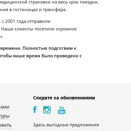
едицинской страховки на весь срок поездки,
ия в гостиницах и трансфера.
 с 2001 года отправили
. Наши клиенты посетили огромное
н.
 времени. Полностью подготвим к
чтобы ваше время было проведено с
Следите за обновлениями
нами
туры
овать
Здесь выгодные предложения