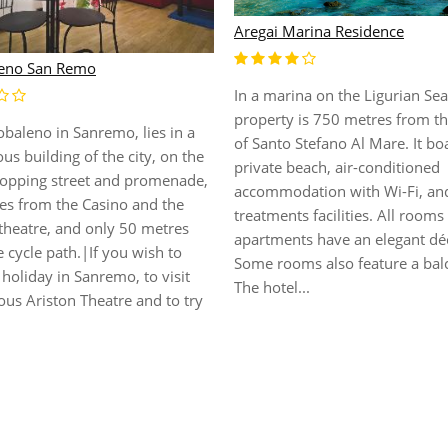
Aregai Marina Residence
eno San Remo
In a marina on the Ligurian Sea
property is 750 metres from th
baleno in Sanremo, lies in a
of Santo Stefano Al Mare. It bo
ous building of the city, on the
private beach, air-conditioned
opping street and promenade,
accommodation with Wi-Fi, an
es from the Casino and the
treatments facilities. All rooms
theatre, and only 50 metres
apartments have an elegant dé
 cycle path.|If you wish to
Some rooms also feature a bal
holiday in Sanremo, to visit
The hotel...
us Ariston Theatre and to try