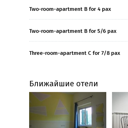
Two-room-apartment B for 4 pax
Two-room-apartment B for 5/6 pax
Three-room-apartment C for 7/8 pax
Ближайшие отели