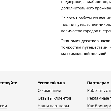
поддержки, авиабилетов, м
дополнительного проживан
За время работы компании
тысячи путешественников
количество городов и стра
Экономия десятков часов
тонкостям путешествий, 
максимальной пользой.
ествуйте
Yeremenko.ua
Партнерам
О компании
Работать с 
Отзывы клиентов
Рекламные 
рсии
Наши партнеры
Как бронир