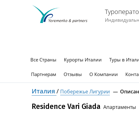
Туроперато
Индивидуальны
Все Страны
Курорты Италии
Туры в Итал
Партнерам
Отзывы
О Компании
Конта
Италия
/
Побережье Лигурии
Описан
Residence Vari Giada
Апартаменты