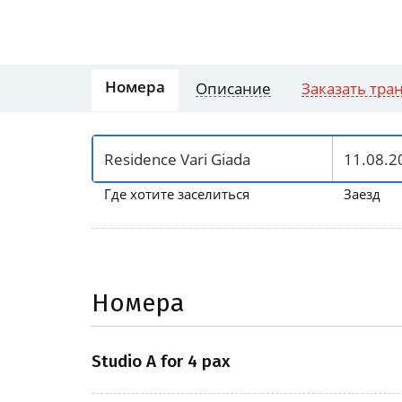
Номера
Описание
Заказать тра
Где хотите заселиться
Заезд
Номера
Studio A for 4 pax