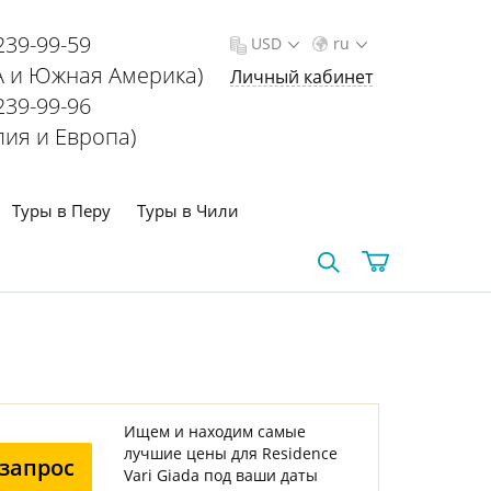
239-99-59
USD
ru
 и Южная Америка)
Личный кабинет
239-99-96
лия и Европа)
Туры в Перу
Туры в Чили
Ищем и находим самые
лучшие цены для Residence
запрос
Vari Giada под ваши даты