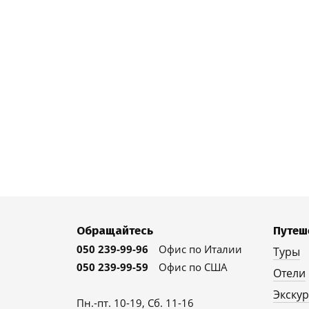
Обращайтесь
Путеш
050 239-99-96
Офис по Италии
Туры
050 239-99-59
Офис по США
Отели
Экску
Пн.-пт. 10-19, Сб. 11-16