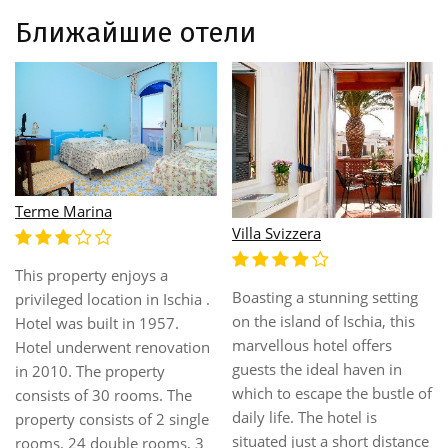
Ближайшие отели
Terme Marina
Villa Svizzera
This property enjoys a
Boasting a stunning setting
privileged location in Ischia .
on the island of Ischia, this
Hotel was built in 1957.
marvellous hotel offers
Hotel underwent renovation
guests the ideal haven in
in 2010. The property
which to escape the bustle of
consists of 30 rooms. The
daily life. The hotel is
property consists of 2 single
situated just a short distance
rooms, 24 double rooms, 3