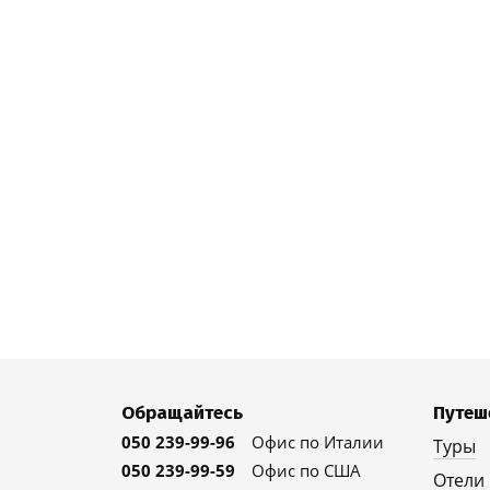
Обращайтесь
Путеш
050 239-99-96
Офис по Италии
Туры
050 239-99-59
Офис по США
Отели