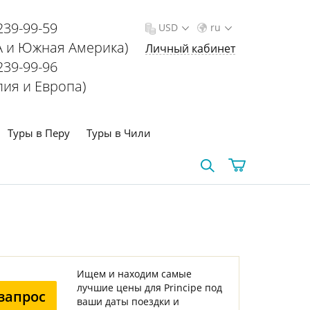
239-99-59
USD
ru
 и Южная Америка)
Личный кабинет
239-99-96
лия и Европа)
Туры в Перу
Туры в Чили
Ищем и находим самые
лучшие цены для Principe под
запрос
ваши даты поездки и