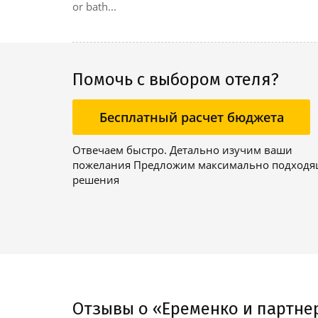
or bath...
Помочь с выбором отеля?
Бесплатный расчет бюджета
Отвечаем быстро. Детально изучим ваши
пожелания Предложим максимально подход
решения
Отзывы о «Еременко и партне