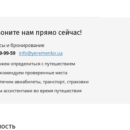
оните нам прямо сейчас!
сы и бронирование
9-99-59
info@yeremenko.ua
жем определиться с путешествием
комендуем проверенные места
печим авиабилеты, транспорт, страховки
м ассистентами во время путешествия
ность