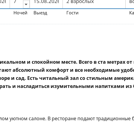
Ночей
Выезд
Гости
К
икальном и спокойном месте. Всего в ста метрах от 
гают абсолютный комфорт и все необходимые удобс
 море и сад. Есть читальный зал со стильным амер
рать и насладиться изумительными напитками из 
етлом уютном салоне. В ресторане подают традиционные 