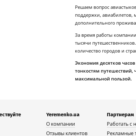
Решаем вопрос авиастыков
поддержки, авиабилетов, м
дополнительного проживан
За время работы компании
тысячи путешественников
количество городов и стра
Экономия десятков часов
тонкостям путешествий, 
максимальной пользой.
ествуйте
Yeremenko.ua
Партнерам
О компании
Работать с 
Отзывы клиентов
Рекламные 