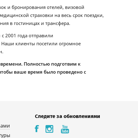
ок и бронирования отелей, визовой
едицинской страховки на весь срок поездки,
ия в гостиницах и трансфера.
 с 2001 года отправили
. Наши клиенты посетили огромное
н.
 времени. Полностью подготвим к
чтобы ваше время было проведено с
Следите за обновлениями
нами
туры