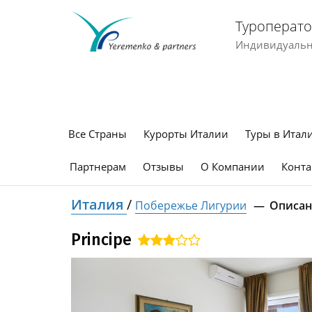
Туроперато
Индивидуальны
Все Страны
Курорты Италии
Туры в Итал
Партнерам
Отзывы
О Компании
Конта
Италия
/
Побережье Лигурии
Описан
Principe