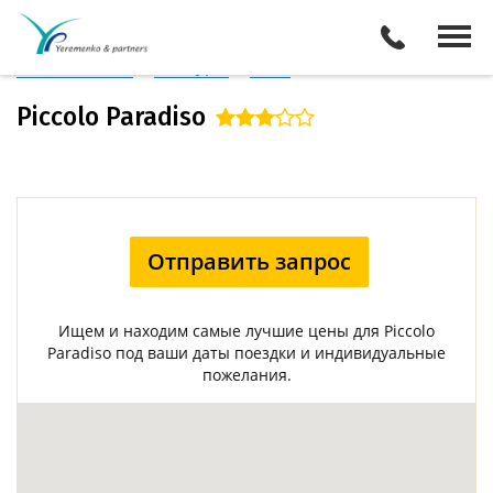
Италия
/
Сорренто
Описание отеля
Поиск отелей
Все туры
Виза
Piccolo Paradiso
Отправить запрос
Ищем и находим самые лучшие цены для Piccolo
Paradiso под ваши даты поездки и индивидуальные
пожелания.