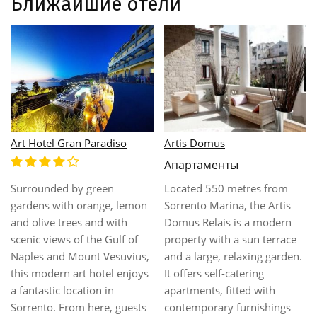
Ближайшие отели
Art Hotel Gran Paradiso
Artis Domus
Апартаменты
Surrounded by green
Located 550 metres from
gardens with orange, lemon
Sorrento Marina, the Artis
and olive trees and with
Domus Relais is a modern
scenic views of the Gulf of
property with a sun terrace
Naples and Mount Vesuvius,
and a large, relaxing garden.
this modern art hotel enjoys
It offers self-catering
a fantastic location in
apartments, fitted with
Sorrento. From here, guests
contemporary furnishings