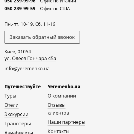
050 239-99-96
Офис по Италии
050 239-99-59
Офис по США
Пн.-пт. 10-19, Сб. 11-16
Заказать обратный звонок
Киев, 01054
ул. Олеся Гончара 45а
info@yeremenko.ua
Путешествуйте
Yeremenko.ua
Туры
О компании
Отели
Отзывы
клиентов
Экскурсии
Наши партнеры
Трансферы
Контакты
Авиабилеты