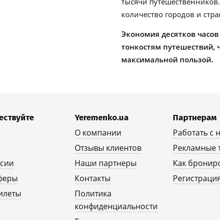
тысячи путешественников
количество городов и стра
Экономия десятков часов
тонкостям путешествий, 
максимальной пользой.
ествуйте
Yeremenko.ua
Партнерам
О компании
Работать с 
Отзывы клиентов
Рекламные 
рсии
Наши партнеры
Как бронир
феры
Контакты
Регистрация
илеты
Политика
конфиденциальности