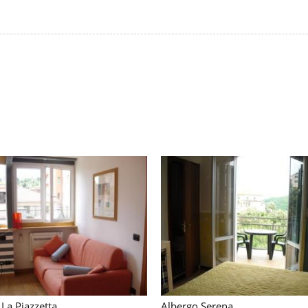
La Piazzetta
Albergo Serena