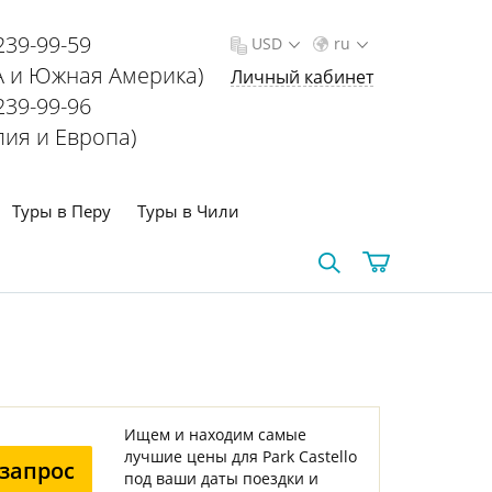
239-99-59
USD
ru
 и Южная Америка)
Личный кабинет
239-99-96
лия и Европа)
Туры в Перу
Туры в Чили
Ищем и находим самые
лучшие цены для Park Castello
запрос
под ваши даты поездки и