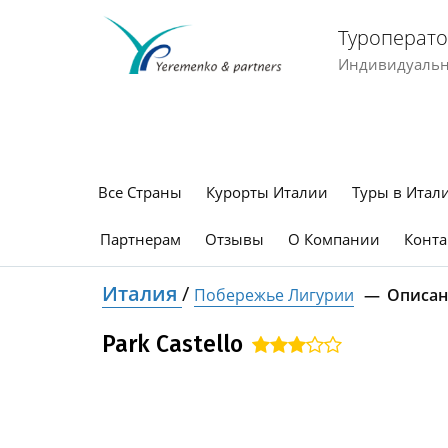
Туроперато
Индивидуальны
Все Страны
Курорты Италии
Туры в Итал
Партнерам
Отзывы
О Компании
Конта
Италия
/
Побережье Лигурии
Описан
Park Castello