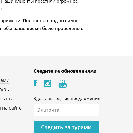
. Наши клиенты посетили огромное
н.
 времени. Полностью подготвим к
чтобы ваше время было проведено с
Следите за обновлениями
нами
туры
овать
Здесь выгодные предложения
 на сайте
Следить за турами