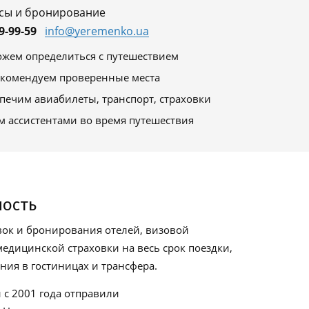
сы и бронирование
9-99-59
info@yeremenko.ua
жем определиться с путешествием
комендуем проверенные места
печим авиабилеты, транспорт, страховки
м ассистентами во время путешествия
ность
ок и бронирования отелей, визовой
едицинской страховки на весь срок поездки,
ия в гостиницах и трансфера.
 с 2001 года отправили