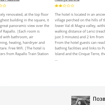
ly renovated, at the top floor
The hotel is located in an ancie
ighest building in the square, it
village perched on the hills of 
 great panoramic view over the
lower Val di Magra valley, with
of Rapallo. |Each room is
walking distance of Lerici (reac
d with bathroom, air
just 3 minutes) and 2 km from 
ning, heating, hairdryer and
From the hotel guests can reac
itare. Free Wifi. |The hotel is
bathing facilities and links to 
ers from Rapallo Train Station
Island and the Cinque Terre, t
...
Позв