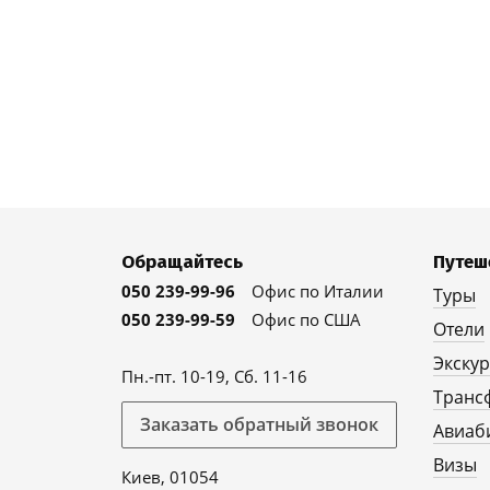
Обращайтесь
Путеш
050 239-99-96
Офис по Италии
Туры
050 239-99-59
Офис по США
Отели
Экску
Пн.-пт. 10-19, Сб. 11-16
Транс
Заказать обратный звонок
Авиаб
Визы
Киев, 01054