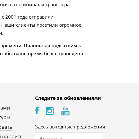
ия в гостиницах и трансфера.
 с 2001 года отправили
. Наши клиенты посетили огромное
н.
 времени. Полностью подготвим к
чтобы ваше время было проведено с
Следите за обновлениями
нами
туры
овать
Здесь выгодные предложения
 на сайте