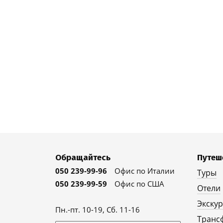
Обращайтесь
Путеш
050 239-99-96
Офис по Италии
Туры
050 239-99-59
Офис по США
Отели
Экску
Пн.-пт. 10-19, Сб. 11-16
Транс