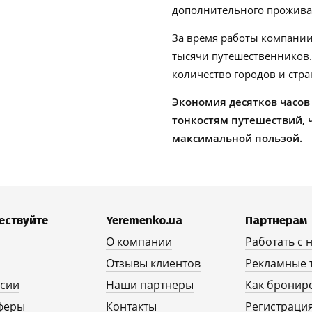
дополнительного проживан
За время работы компании
тысячи путешественников
количество городов и стра
Экономия десятков часов
тонкостям путешествий, 
максимальной пользой.
ествуйте
Yeremenko.ua
Партнерам
О компании
Работать с 
Отзывы клиентов
Рекламные 
рсии
Наши партнеры
Как бронир
феры
Контакты
Регистрация