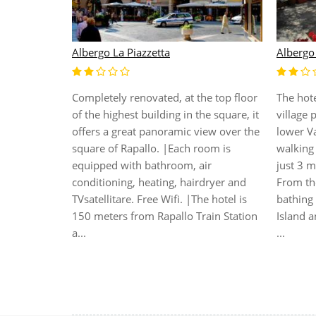
Albergo La Piazzetta
Albergo
Completely renovated, at the top floor
The hote
of the highest building in the square, it
village 
offers a great panoramic view over the
lower Va
square of Rapallo. |Each room is
walking 
equipped with bathroom, air
just 3 m
conditioning, heating, hairdryer and
From th
TVsatellitare. Free Wifi. |The hotel is
bathing 
150 meters from Rapallo Train Station
Island a
a...
...