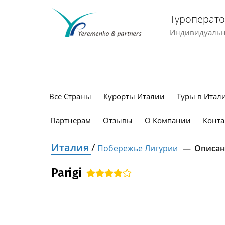
Туроперато
Индивидуальны
Все Страны
Курорты Италии
Туры в Итал
Партнерам
Отзывы
О Компании
Конта
Италия
/
Побережье Лигурии
Описан
Parigi