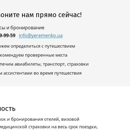
оните нам прямо сейчас!
сы и бронирование
9-99-59
info@yeremenko.ua
жем определиться с путешествием
комендуем проверенные места
печим авиабилеты, транспорт, страховки
м ассистентами во время путешествия
ность
ок и бронирования отелей, визовой
едицинской страховки на весь срок поездки,