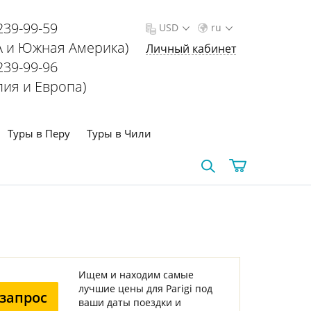
239-99-59
USD
ru
 и Южная Америка)
Личный кабинет
239-99-96
лия и Европа)
Туры в Перу
Туры в Чили
Ищем и находим самые
лучшие цены для Parigi под
запрос
ваши даты поездки и