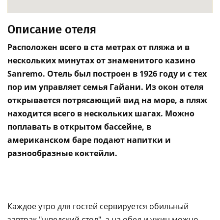
Описание отеля
Расположен всего в ста метрах от пляжа и в
нескольких минутах от знаменитого казино
Sanremo. Отель был построен в 1926 году и с тех
пор им управляет семья Гайани. Из окон отеля
открывается потрясающий вид на море, а пляж
находится всего в нескольких шагах. Можно
поплавать в открытом бассейне, в
американском баре подают напитки и
разнообразные коктейли.
Каждое утро для гостей сервируется обильный
завтрак "шведский стол", а на обед и ужин можно