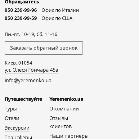
Обращайтесь
050 239-99-96
Офис по Италии
050 239-99-59
Офис по США
Пн.-пт. 10-19, Сб. 11-16
Заказать обратный звонок
Киев, 01054
ул. Олеся Гончара 45а
info@yeremenko.ua
Путешествуйте
Yeremenko.ua
Туры
О компании
Отели
Отзывы
клиентов
Экскурсии
Наши партнеры
Трансферы