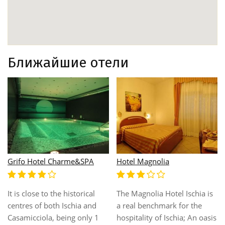
Ближайшие отели
Grifo Hotel Charme&SPA
Hotel Magnolia
It is close to the historical
The Magnolia Hotel Ischia is
centres of both Ischia and
a real benchmark for the
Casamicciola, being only 1
hospitality of Ischia; An oasis