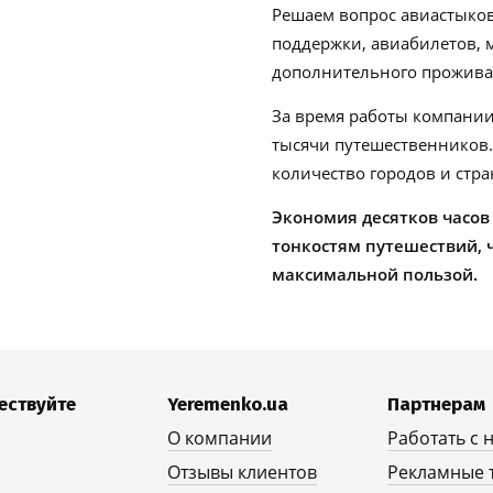
Решаем вопрос авиастыков
поддержки, авиабилетов, м
дополнительного проживан
За время работы компании
тысячи путешественников
количество городов и стра
Экономия десятков часов
тонкостям путешествий, 
максимальной пользой.
ествуйте
Yeremenko.ua
Партнерам
О компании
Работать с 
Отзывы клиентов
Рекламные 