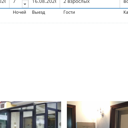
Ночей
Выезд
Гости
К