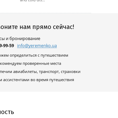
оните нам прямо сейчас!
сы и бронирование
9-99-59
info@yeremenko.ua
жем определиться с путешествием
комендуем проверенные места
печим авиабилеты, транспорт, страховки
м ассистентами во время путешествия
ность