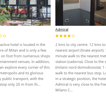
Admiral
2 kms to city centre. 12 kms to
ractive hotel is located in the
nearest airport (linate airport). 
tre of Milan and is only a few
minute walk to the nearest me
 on foot from numerous shops
station (cadorna). Close to the 
ertainment venues. In addition,
(milano nord domodossola). 1
an explore every corner of this
walk to the nearest bus stop. 
metropolis and its glorious
in a strategic position, the hote
y public transport, with the
Admiral is very close to the Fie
stop only 20 m from th...
Milano C...