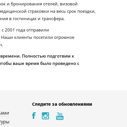
ок и бронирования отелей, визовой
едицинской страховки на весь срок поездки,
ия в гостиницах и трансфера.
 с 2001 года отправили
. Наши клиенты посетили огромное
н.
 времени. Полностью подготвим к
чтобы ваше время было проведено с
Следите за обновлениями
нами
туры