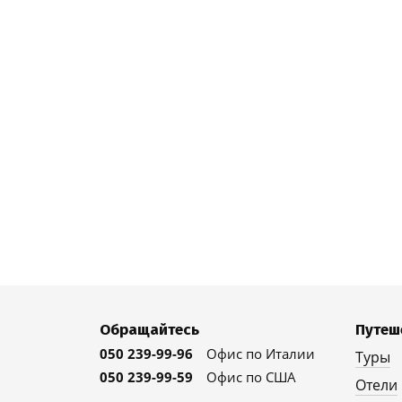
Обращайтесь
Путеш
050 239-99-96
Офис по Италии
Туры
050 239-99-59
Офис по США
Отели