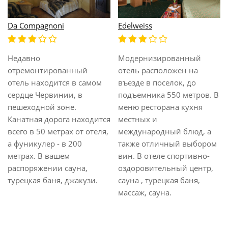
Da Compagnoni
Edelweiss
Недавно
Модернизированный
отремонтированный
отель расположен на
отель находится в самом
въезде в поселок, до
сердце Червинии, в
подъемника 550 метров. В
пешеходной зоне.
меню ресторана кухня
Канатная дорога находится
местных и
всего в 50 метрах от отеля,
международный блюд, а
а фуникулер - в 200
также отличный выбором
метрах. В вашем
вин. В отеле спортивно-
распоряжении сауна,
оздоровительный центр,
турецкая баня, джакузи.
сауна , турецкая баня,
массаж, сауна.