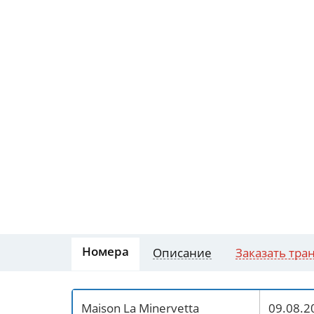
Номера
Описание
Заказать тра