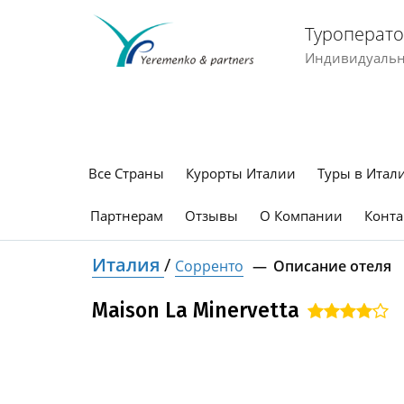
Туроперато
Индивидуальны
Все Страны
Курорты Италии
Туры в Итал
Партнерам
Отзывы
О Компании
Конта
Италия
/
Сорренто
Описание отеля
Maison La Minervetta