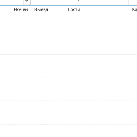
Ночей
Выезд
Гости
К