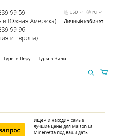
239-99-59
USD
ru
 и Южная Америка)
Личный кабинет
239-99-96
лия и Европа)
Туры в Перу
Туры в Чили
Ищем и находим самые
лучшие цены для Maison La
запрос
Minervetta под ваши даты