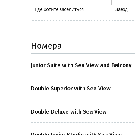
Где хотите заселиться
Заезд
Номера
Junior Suite with Sea View and Balcony
Double Superior with Sea View
Double Deluxe with Sea View
Double Junior Studio with Sea View