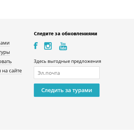
Следите за обновлениями
нами
туры
овать
Здесь выгодные предложения
 на сайте
Следить за турами