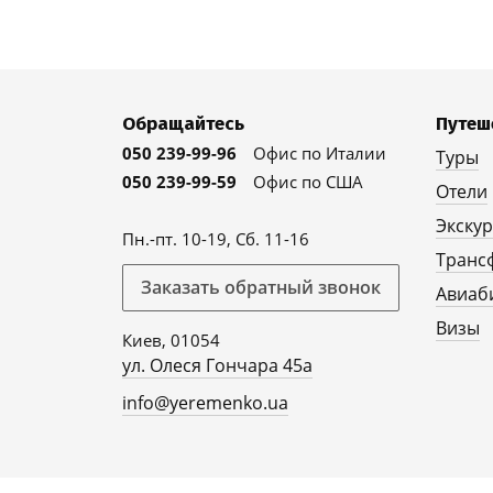
Обращайтесь
Путеш
050 239-99-96
Офис по Италии
Туры
050 239-99-59
Офис по США
Отели
Экску
Пн.-пт. 10-19, Сб. 11-16
Транс
Заказать обратный звонок
Авиаб
Визы
Киев, 01054
ул. Олеся Гончара 45а
info@yeremenko.ua