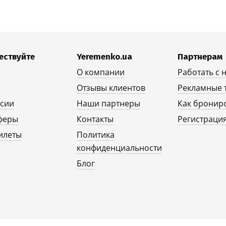
ествуйте
Yeremenko.ua
Партнерам
О компании
Работать с 
Отзывы клиентов
Рекламные 
рсии
Наши партнеры
Как бронир
феры
Контакты
Регистрация
илеты
Политика
конфиденциальности
Блог