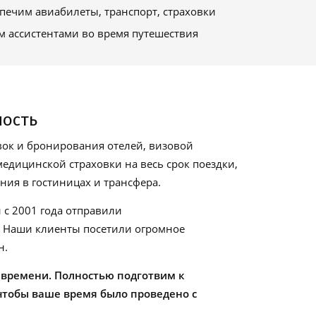
печим авиабилеты, транспорт, страховки
м ассистентами во время путешествия
ность
ок и бронирования отелей, визовой
едицинской страховки на весь срок поездки,
ия в гостиницах и трансфера.
 с 2001 года отправили
. Наши клиенты посетили огромное
н.
 времени. Полностью подготвим к
чтобы ваше время было проведено с