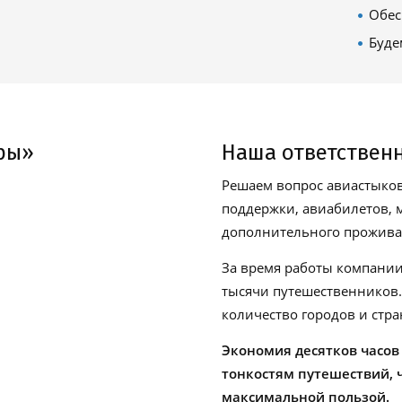
Обес
Буде
ры»
Наша ответствен
Решаем вопрос авиастыков
поддержки, авиабилетов, м
дополнительного проживан
За время работы компании
тысячи путешественников
количество городов и стра
Экономия десятков часов
тонкостям путешествий, 
максимальной пользой.