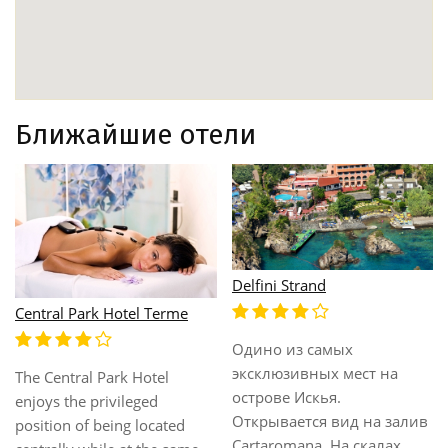
Ближайшие отели
Delfini Strand
Central Park Hotel Terme
Одино из самых
эксклюзивных мест на
The Central Park Hotel
острове Искья.
enjoys the privileged
Открывается вид на залив
position of being located
Cartaromana. На скалах