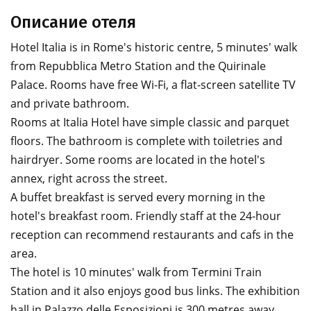
Описание отеля
Hotel Italia is in Rome's historic centre, 5 minutes' walk
from Repubblica Metro Station and the Quirinale
Palace. Rooms have free Wi-Fi, a flat-screen satellite TV
and private bathroom.
Rooms at Italia Hotel have simple classic and parquet
floors. The bathroom is complete with toiletries and
hairdryer. Some rooms are located in the hotel's
annex, right across the street.
A buffet breakfast is served every morning in the
hotel's breakfast room. Friendly staff at the 24-hour
reception can recommend restaurants and cafs in the
area.
The hotel is 10 minutes' walk from Termini Train
Station and it also enjoys good bus links. The exhibition
hall in Palazzo delle Esposizioni is 300 metres away.