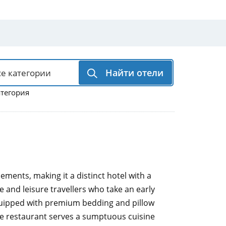
Найти отели
атегория
ments, making it a distinct hotel with a
 and leisure travellers who take an early
quipped with premium bedding and pillow
ite restaurant serves a sumptuous cuisine