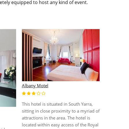
letely equipped to host any kind of event.
Albany Motel
This hotel is situated in South Yarra,
sitting in close proximity to a myriad of
ABODE BY 
attractions in the area. The hotel is
located within easy access of the Royal