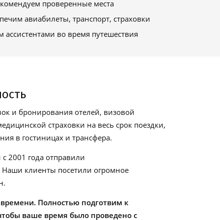
комендуем проверенные места
печим авиабилеты, транспорт, страховки
м ассистентами во время путешествия
ность
ок и бронирования отелей, визовой
едицинской страховки на весь срок поездки,
ия в гостиницах и трансфера.
 с 2001 года отправили
. Наши клиенты посетили огромное
н.
 времени. Полностью подготвим к
чтобы ваше время было проведено с