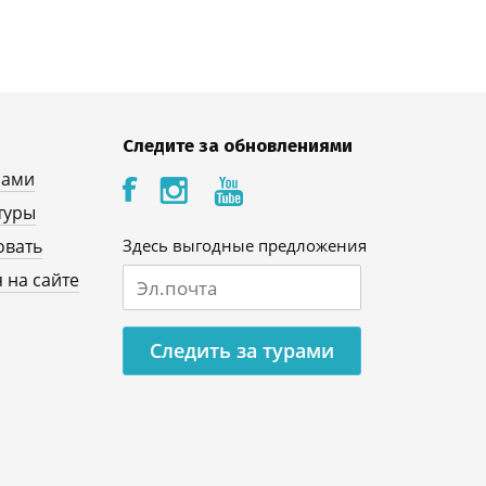
Следите за обновлениями
нами
туры
овать
Здесь выгодные предложения
 на сайте
Следить за турами