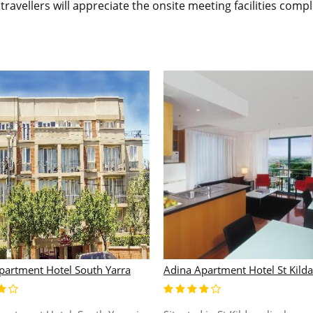
travellers will appreciate the onsite meeting facilities comp
partment Hotel South Yarra
Adina Apartment Hotel St Kilda