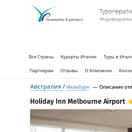
Туроперато
Индивидуальны
Все Страны
Курорты Италии
Туры в Итал
Партнерам
Отзывы
О Компании
Конта
Австралия
/
Мельбурн
Описание от
Holiday Inn Melbourne Airport