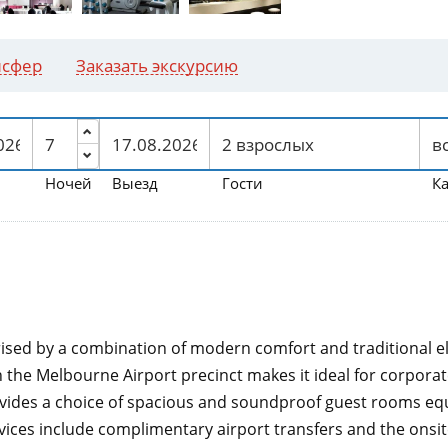
нсфер
Заказать экскурсию
Ночей
Выезд
Гости
К
rised by a combination of modern comfort and traditional ele
 the Melbourne Airport precinct makes it ideal for corporate
rovides a choice of spacious and soundproof guest rooms e
rvices include complimentary airport transfers and the ons