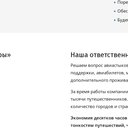
Поре
Обес
Буде
ры»
Наша ответствен
Решаем вопрос авиастыков
поддержки, авиабилетов, м
дополнительного проживан
За время работы компании
тысячи путешественников
количество городов и стра
Экономия десятков часов
тонкостям путешествий, 