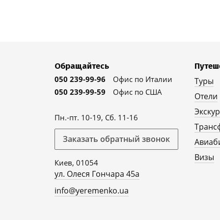
Обращайтесь
Путеш
050 239-99-96
Офис по Италии
Туры
050 239-99-59
Офис по США
Отели
Экску
Пн.-пт. 10-19, Сб. 11-16
Транс
Заказать обратный звонок
Авиаб
Визы
Киев, 01054
ул. Олеся Гончара 45а
info@yeremenko.ua