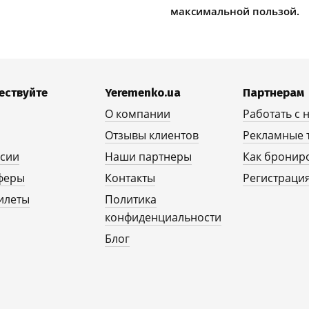
максимальной пользой.
ествуйте
Yeremenko.ua
Партнерам
О компании
Работать с 
Отзывы клиентов
Рекламные 
рсии
Наши партнеры
Как бронир
феры
Контакты
Регистрация
илеты
Политика
конфиденциальности
Блог