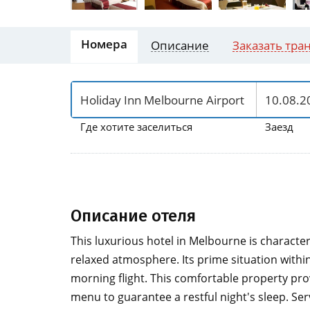
Номера
Описание
Заказать тра
Где хотите заселиться
Заезд
Описание отеля
This luxurious hotel in Melbourne is characte
relaxed atmosphere. Its prime situation within
morning flight. This comfortable property p
menu to guarantee a restful night's sleep. Se