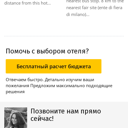
nearest bus stop. 8 km to the
distance from this hot...
nearest fair site (ente di fiera
di milano)...
Помочь с выбором отеля?
Бесплатный расчет бюджета
Отвечаем быстро. Детально изучим ваши
пожелания Предложим максимально подходящие
решения
Позвоните нам прямо
сейчас!