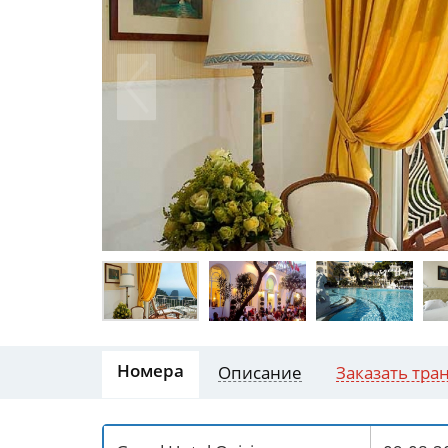
Номера
Описание
Заказать тра