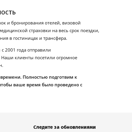
ность
ок и бронирования отелей, визовой
едицинской страховки на весь срок поездки,
ия в гостиницах и трансфера.
 с 2001 года отправили
. Наши клиенты посетили огромное
н.
 времени. Полностью подготвим к
чтобы ваше время было проведено с
Следите за обновлениями