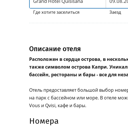
Где хотите заселиться
Заезд
Описание отеля
Расположен в сердце острова, в нескольк
также символом острова Капри. Уника
бассейн, рестораны и бары - все для н
Отель предоставляет большой выбор номер
на парк с бассейном или море. В отеле мо
Vous и Qvisi, кафе и бары.
Номера