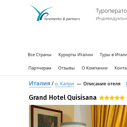
Туроперато
Индивидуальны
Все Страны
Курорты Италии
Туры в Итал
Партнерам
Отзывы
О Компании
Конта
Италия
/
о. Капри
Описание отеля
Grand Hotel Quisisana