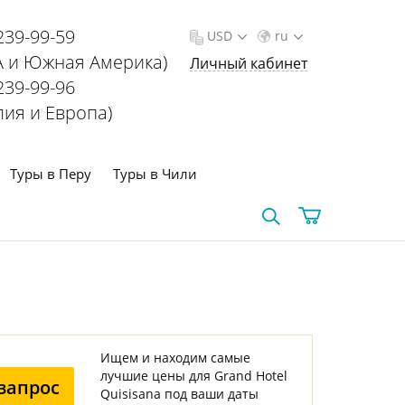
239-99-59
USD
ru
 и Южная Америка)
Личный кабинет
239-99-96
лия и Европа)
Туры в Перу
Туры в Чили
Ищем и находим самые
лучшие цены для Grand Hotel
запрос
Quisisana под ваши даты