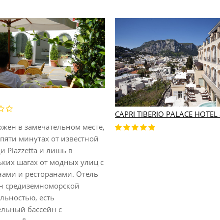
CAPRI TIBERIO PALACE HOTEL
ожен в замечательном месте,
 пяти минутах от известной
 Piazzetta и лишь в
ьких шагах от модных улиц с
нами и ресторанами. Отель
н средиземноморской
льностью, есть
ельный бассейн с