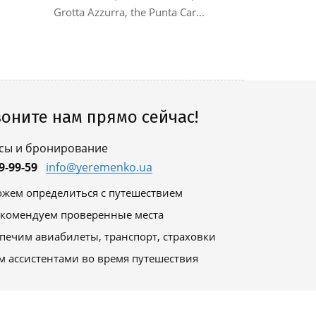
Гости такж
Grotta Azzurra, the Punta Car...
оните нам прямо сейчас!
сы и бронирование
9-99-59
info@yeremenko.ua
жем определиться с путешествием
комендуем проверенные места
печим авиабилеты, транспорт, страховки
м ассистентами во время путешествия