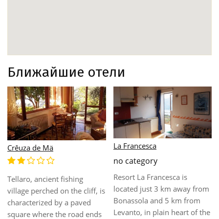
Ближайшие отели
La Francesca
Crêuza de Mä
no category
Resort La Francesca is
Tellaro, ancient fishing
located just 3 km away from
village perched on the cliff, is
Bonassola and 5 km from
characterized by a paved
Levanto, in plain heart of the
square where the road ends