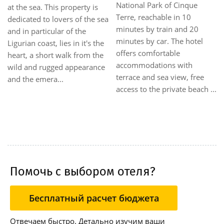
National Park of Cinque
at the sea. This property is
Terre, reachable in 10
dedicated to lovers of the sea
minutes by train and 20
and in particular of the
minutes by car. The hotel
Ligurian coast, lies in it's the
offers comfortable
heart, a short walk from the
accommodations with
wild and rugged appearance
terrace and sea view, free
and the emera...
access to the private beach ...
Помочь с выбором отеля?
Бесплатный расчет бюджета
Отвечаем быстро. Детально изучим ваши