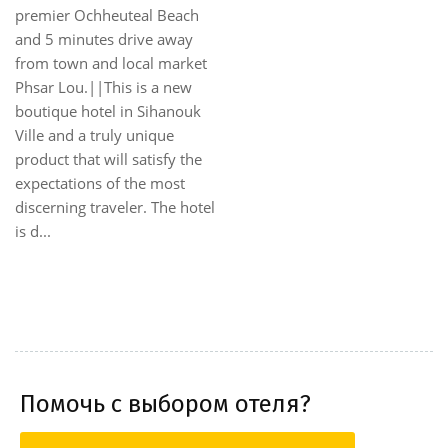
premier Ochheuteal Beach
and 5 minutes drive away
from town and local market
Phsar Lou.||This is a new
boutique hotel in Sihanouk
Ville and a truly unique
product that will satisfy the
expectations of the most
discerning traveler. The hotel
is d...
Помочь с выбором отеля?