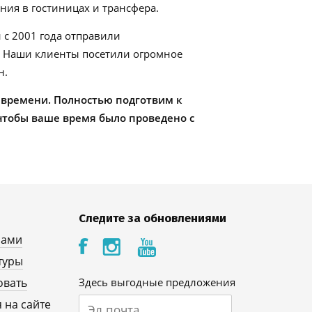
ия в гостиницах и трансфера.
 с 2001 года отправили
. Наши клиенты посетили огромное
н.
 времени. Полностью подготвим к
чтобы ваше время было проведено с
Следите за обновлениями
нами
туры
овать
Здесь выгодные предложения
 на сайте