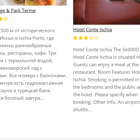
ge & Park Terme
Hotel Conte Ischia
 500 м от исторического
Искьи в Ischia Porto, где
ожены разнообразные
Hotel Conte Ischia The 3x000D 
ы, рестораны, кафе. Три
Hotel Conte Ischia is situated in
на с термальной водой,
Guests can enjoy a meal at the
емноморский сад с
restaurant. Room Features Hot
ми. Все номера с балконами.
Ischia. Smoking is permitted in
центре есть гидромассажная
the bedrooms and the public a
сауна и турецкая баня.
the hotel. Please specify when
я богатый завтра...
booking. Other Info. An airport
shuttle...