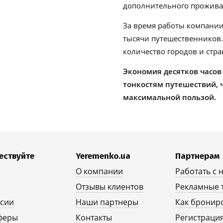
дополнительного проживан
За время работы компании
тысячи путешественников
количество городов и стра
Экономия десятков часов
тонкостям путешествий, 
максимальной пользой.
ествуйте
Yeremenko.ua
Партнерам
О компании
Работать с 
Отзывы клиентов
Рекламные 
рсии
Наши партнеры
Как бронир
феры
Контакты
Регистрация