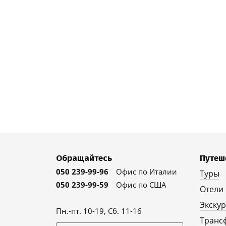
Обращайтесь
Путеш
050 239-99-96
Офис по Италии
Туры
050 239-99-59
Офис по США
Отели
Экску
Пн.-пт. 10-19, Сб. 11-16
Транс