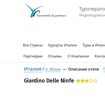
Туроперато
Индивидуальны
Все Страны
Курорты Италии
Туры в Итал
Партнерам
Отзывы
О Компании
Конта
Италия
/
о. Искья
Описание отеля
Giardino Delle Ninfe