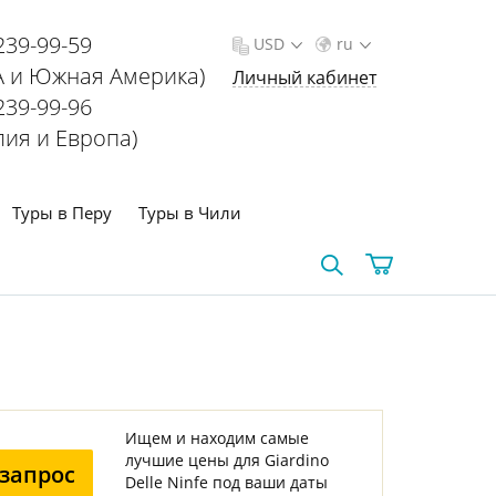
239-99-59
USD
ru
 и Южная Америка)
Личный кабинет
239-99-96
лия и Европа)
Туры в Перу
Туры в Чили
Ищем и находим самые
лучшие цены для Giardino
запрос
Delle Ninfe под ваши даты