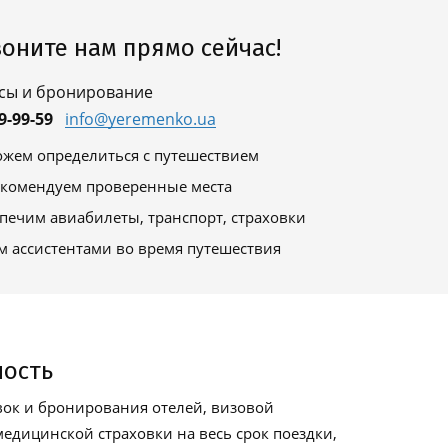
оните нам прямо сейчас!
сы и бронирование
9-99-59
info@yeremenko.ua
жем определиться с путешествием
комендуем проверенные места
печим авиабилеты, транспорт, страховки
м ассистентами во время путешествия
ность
ок и бронирования отелей, визовой
едицинской страховки на весь срок поездки,