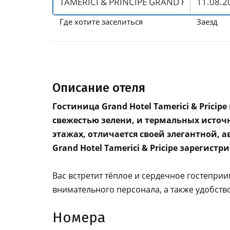
Где хотите заселиться
Заезд
Описание отеля
Гостиница Grand Hotel Tamerici & Prici
свежестью зелени, и термальных источн
этажах, отличается своей элегантной, 
Grand Hotel Tamerici & Pricipe зарегис
Вас встретит тёплое и сердечное гостепри
внимательного персонала, а также удобст
Номера