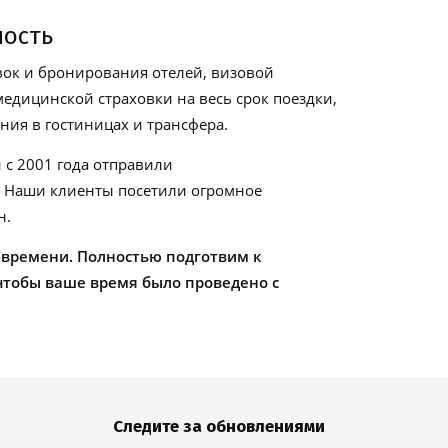
ность
ок и бронирования отелей, визовой
едицинской страховки на весь срок поездки,
ия в гостиницах и трансфера.
 с 2001 года отправили
. Наши клиенты посетили огромное
н.
 времени. Полностью подготвим к
чтобы ваше время было проведено с
Следите за обновлениями