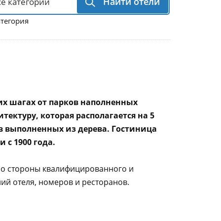
Найти отели
атегория
ких шагах от парков наполненных
тектуру, которая располагается на 5
ов выполненных из дерева. Гостиница
 с 1900 года.
 со стороны квалифицированного и
ий отеля, номеров и ресторанов.