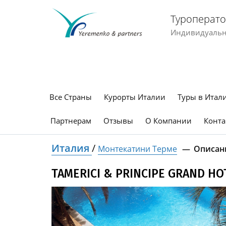
Туроперато
Индивидуальны
Все Страны
Курорты Италии
Туры в Итал
Партнерам
Отзывы
О Компании
Конта
Италия
/
Монтекатини Терме
Описан
TAMERICI & PRINCIPE GRAND HO