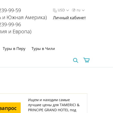
239-99-59
USD
ru
 и Южная Америка)
Личный кабинет
239-99-96
лия и Европа)
Туры в Перу
Туры в Чили
Ищем и находим самые
лучшие цены для TAMERICI &
запрос
PRINCIPE GRAND HOTEL под