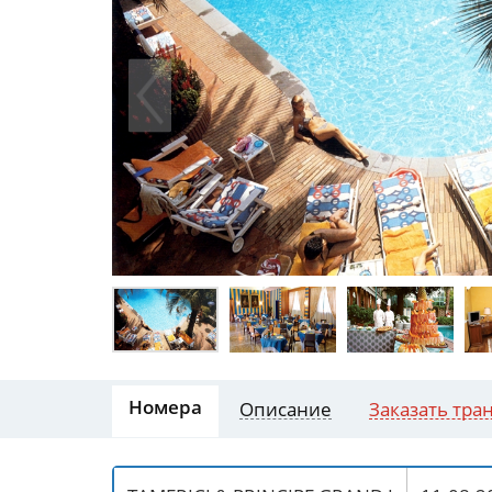
Номера
Описание
Заказать тра