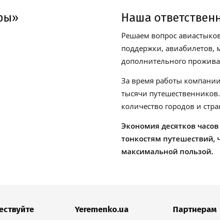
ры»
Наша ответствен
Решаем вопрос авиастыков
поддержки, авиабилетов, м
дополнительного проживан
За время работы компании
тысячи путешественников
количество городов и стра
Экономия десятков часов
тонкостям путешествий, 
максимальной пользой.
ествуйте
Yeremenko.ua
Партнерам