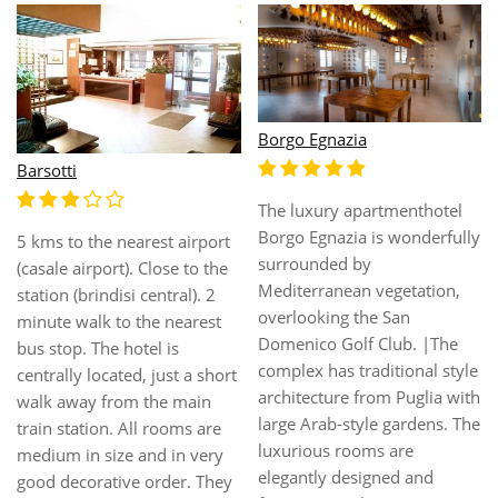
Borgo Egnazia
Barsotti
The luxury apartmenthotel
Borgo Egnazia is wonderfully
5 kms to the nearest airport
surrounded by
(casale airport). Close to the
Mediterranean vegetation,
station (brindisi central). 2
overlooking the San
minute walk to the nearest
Domenico Golf Club. |The
bus stop. The hotel is
complex has traditional style
centrally located, just a short
architecture from Puglia with
walk away from the main
large Arab-style gardens. The
train station. All rooms are
luxurious rooms are
medium in size and in very
elegantly designed and
good decorative order. They