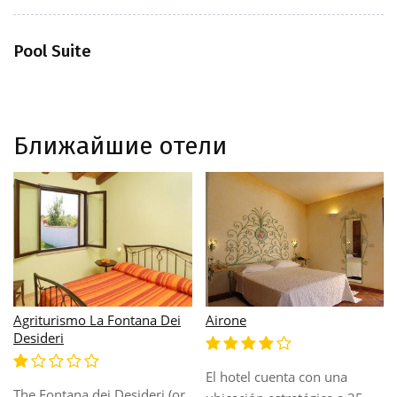
Pool Suite
Ближайшие отели
Agriturismo La Fontana Dei
Airone
Desideri
El hotel cuenta con una
The Fontana dei Desideri (or