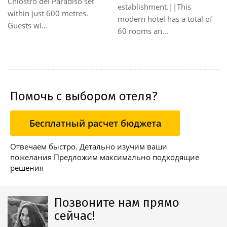
Chiostro del Paradiso set
establishment.||This
within just 600 metres.
modern hotel has a total of
Guests wi...
60 rooms an...
Помочь с выбором отеля?
Бесплатный расчет бюджета
Отвечаем быстро. Детально изучим ваши
пожелания Предложим максимально подходящие
решения
Позвоните нам прямо
сейчас!