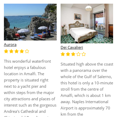
Aurora
Dei Cavalieri
This wonderful waterfront
Situated high above the coast
hotel enjoys a fabulous
with a panorama over the
location in Amalfi. The
whole of the Gulf of Salerno,
property is situated right
this hotel is only a 10-minute
next to a yacht pier and
stroll from the centre of
within steps from the major
Amalfi, which is about 1 km
city attractions and places of
away. Naples International
interest such as the gorgeous
Airport is approximately 70
Andrea's Cathedral and
km from the