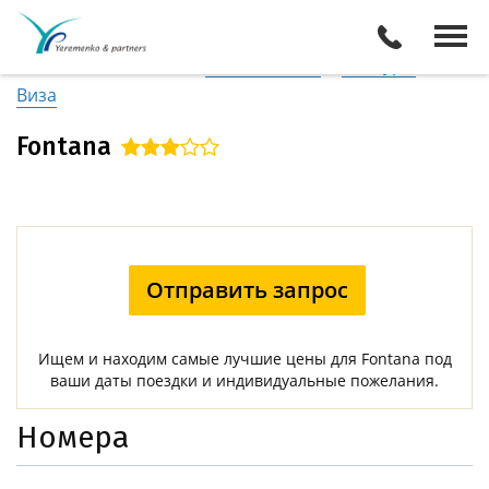
Италия
/
Амальфитанское побережье
Описание отеля
Поиск отелей
Все туры
Виза
Fontana
Отправить запрос
Ищем и находим самые лучшие цены для Fontana под
ваши даты поездки и индивидуальные пожелания.
Номера