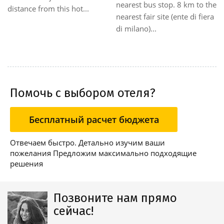
sights by public transport,
Sempione, Castel...
with the nearest stop only 20
m from th...
Помочь с выбором отеля?
Бесплатный расчет бюджета
Отвечаем быстро. Детально изучим ваши
пожелания Предложим максимально подходящие
решения
Позвоните нам прямо
сейчас!