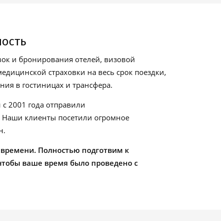
ность
ок и бронирования отелей, визовой
едицинской страховки на весь срок поездки,
ия в гостиницах и трансфера.
 с 2001 года отправили
. Наши клиенты посетили огромное
н.
 времени. Полностью подготвим к
чтобы ваше время было проведено с