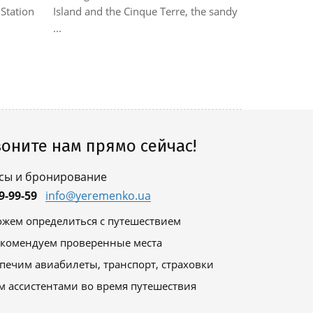
бассейны, 
Station
Island and the Cinque Terre, the sandy
современно
...
оните нам прямо сейчас!
сы и бронирование
9-99-59
info@yeremenko.ua
жем определиться с путешествием
комендуем проверенные места
печим авиабилеты, транспорт, страховки
м ассистентами во время путешествия