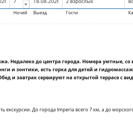
Ночей
Выезд
Гости
К
жа. Недалеко до центра города. Номера уютные, со 
ги и зонтики, есть горка для детей и гидромассаж
ед и завтрак сервируют на открытой террасе с вид
екскурсии. До города Imperia всего 7 км, а до морского