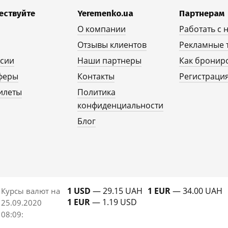
ествуйте
Yeremenko.ua
Партнерам
О компании
Работать с 
Отзывы клиентов
Рекламные 
рсии
Наши партнеры
Как бронир
феры
Контакты
Регистрация
илеты
Политика
конфиденциальности
Блог
1 USD
— 29.15 UAH
1 EUR
— 34.00 UAH
Курсы валют на
1 EUR
— 1.19 USD
25.09.2020
08:09
: