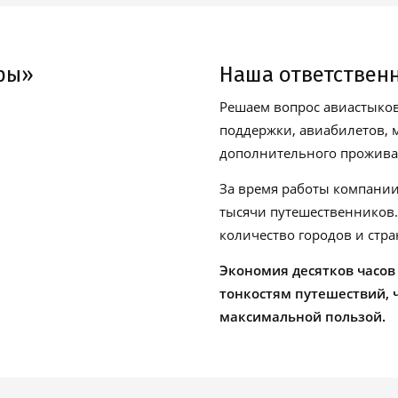
ры»
Наша ответствен
Решаем вопрос авиастыков
поддержки, авиабилетов, м
дополнительного проживан
За время работы компании
тысячи путешественников
количество городов и стра
Экономия десятков часов
тонкостям путешествий, 
максимальной пользой.