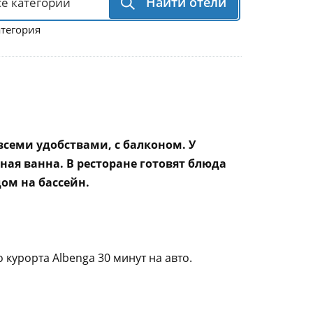
Найти отели
атегория
всеми удобствами, с балконом. У
ная ванна. В ресторане готовят блюда
ом на бассейн.
 курорта Albenga 30 минут на авто.