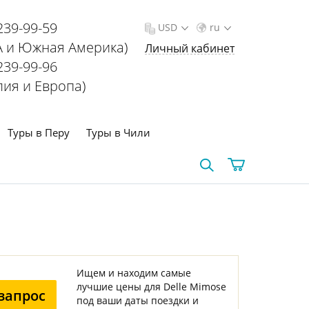
239-99-59
USD
ru
 и Южная Америка)
Личный кабинет
239-99-96
лия и Европа)
Туры в Перу
Туры в Чили
Ищем и находим самые
лучшие цены для Delle Mimose
запрос
под ваши даты поездки и