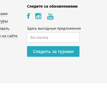
Следите за обновлениями
нами
туры
овать
Здесь выгодные предложения
 на сайте
Следить за турами