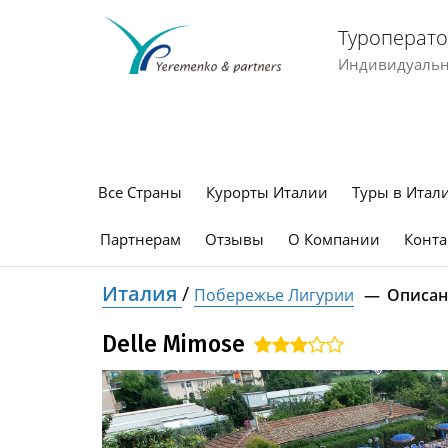
Туроперато
Индивидуальны
Все Страны
Курорты Италии
Туры в Итал
Партнерам
Отзывы
О Компании
Конта
Италия
/
Побережье Лигурии
Описан
Delle Mimose