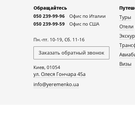
Обращайтесь
Путеш
050 239-99-96
Офис по Италии
Туры
050 239-99-59
Офис по США
Отели
Экску
Пн.-пт. 10-19, Сб. 11-16
Транс
Заказать обратный звонок
Авиаб
Визы
Киев, 01054
ул. Олеся Гончара 45а
info@yeremenko.ua