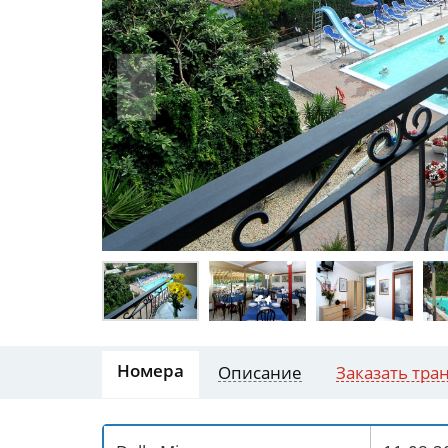
Номера
Описание
Заказать тра