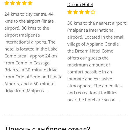
Dream Hotel
24 kms to city centre. 44
kms to the airport (linate
30 kms to the nearest airport
airport). 80 kms to the
(malpensa international
airport (malpensa
airport). Located in the small
international airport). The
village of Appiano Gentile
hotel is located in the Lake
the Dream Hotel Como
Como area - approx 24km
offers our guests the
from Como in Cassago
maximum amount of
Brianza, a 30-minute drive
comfort possible in an
from Orio al Serio and Linate
intimate and exclusive
Aiports, and a 50-minute
atmosphere. The amenities
drive from Malpens...
and recreational facilities
near the hotel are secon...
Помочь с выбором отеля?