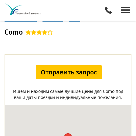
Италия
/
Озеро Комо
Описание отеля
Поиск отелей
Все туры
Виза
Como
Отправить запрос
Ищем и находим самые лучшие цены для Como под
ваши даты поездки и индивидуальные пожелания.