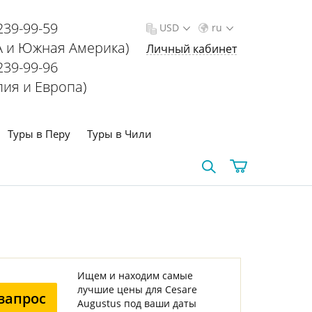
239-99-59
USD
ru
 и Южная Америка)
Личный кабинет
239-99-96
лия и Европа)
Туры в Перу
Туры в Чили
Ищем и находим самые
лучшие цены для Cesare
запрос
Augustus под ваши даты