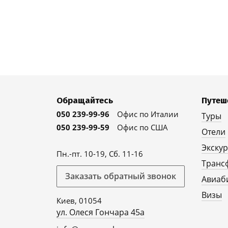
Обращайтесь
Путеш
050 239-99-96
Офис по Италии
Туры
050 239-99-59
Офис по США
Отели
Экску
Пн.-пт. 10-19, Сб. 11-16
Транс
Заказать обратный звонок
Авиаб
Визы
Киев, 01054
ул. Олеся Гончара 45а