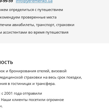
9-99-59
info@yeremenko.ua
жем определиться с путешествием
комендуем проверенные места
печим авиабилеты, транспорт, страховки
м ассистентами во время путешествия
ность
ок и бронирования отелей, визовой
едицинской страховки на весь срок поездки,
ия в гостиницах и трансфера.
 с 2001 года отправили
. Наши клиенты посетили огромное
н.