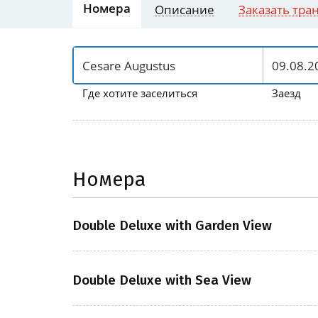
Номера
Описание
Заказать тра
Где хотите заселиться
Заезд
Номера
Double Deluxe with Garden View
Double Deluxe with Sea View