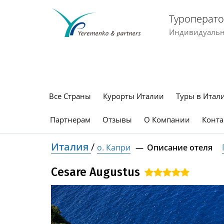
Туроперато
Индивидуальны
Все Страны
Курорты Италии
Туры в Итал
Партнерам
Отзывы
О Компании
Конта
Италия
/
о. Капри
Описание отеля
Cesare Augustus