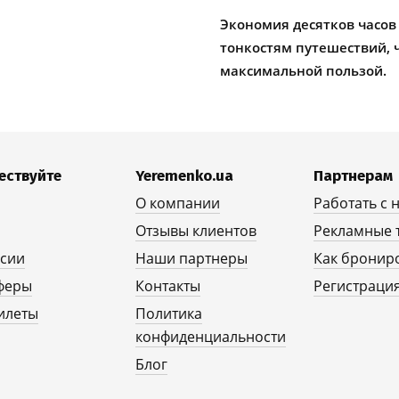
Экономия десятков часов
тонкостям путешествий, 
максимальной пользой.
ествуйте
Yeremenko.ua
Партнерам
О компании
Работать с 
Отзывы клиентов
Рекламные 
рсии
Наши партнеры
Как бронир
феры
Контакты
Регистрация
илеты
Политика
конфиденциальности
Блог