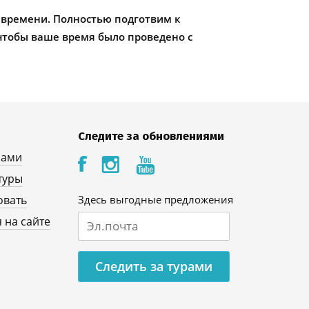
 времени. Полностью подготвим к
чтобы ваше время было проведено с
Следите за обновлениями
нами
туры
овать
Здесь выгодные предложения
 на сайте
Следить за турами