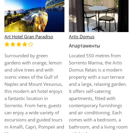
Art Hotel Gran Paradiso
Artis Domus
Апартаменты
Surrounded by green
Located 550 metres from
gardens with orange, lemon
Sorrento Marina, the Artis
and olive trees and with
Domus Relais is a modern
scenic views of the Gulf of
property with a sun terrace
Naples and Mount Vesuvius,
and a large, relaxing garden.
this modern art hotel enjoys
It offers self-catering
a fantastic location in
apartments, fitted with
Sorrento. From here, guests
contemporary furnishings
can enjoy a wide variety of
and air conditioning. Each
excursions and guided tours
comes with a bedroom, a
in Amalfi, Capri, Pompeii and
bathroom, and a living room