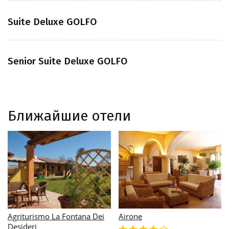
Suite Deluxe GOLFO
Senior Suite Deluxe GOLFO
Ближайшие отели
Aldiola Country Resort
Albergo Residenziale Gli
Ontani****