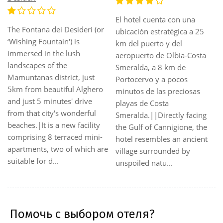
This charming, air-
conditioned, family-friendly
Albergo Residenziale Gli
resort is composed of
Ontani The Albergo
individual bungalows
Residenziale Gli Ontani
architecturally reminiscent of
(rated 4x000D star) is a large
the typical pastoral dwellings
luxury hotel in Orosei.
of the region. Nestled within
Guests can enjoy a meal at
an idyllic setting amidst the
the hotel restaurant. Rooms
typically Sardinian brush
at the Albergo Residenziale
landscape, it is surrounded
Gli Ontani. A hairdryer is
by century-old cork and
provided in every room. All
holm o...
rooms feature a stocked
minibar. Add...
Помочь с выбором отеля?