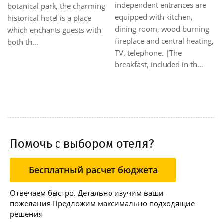
independent entrances are
botanical park, the charming
equipped with kitchen,
historical hotel is a place
dining room, wood burning
which enchants guests with
fireplace and central heating,
both th...
TV, telephone. |The
breakfast, included in th...
Помочь с выбором отеля?
Бесплатный расчет бюджета
Отвечаем быстро. Детально изучим ваши
пожелания Предложим максимально подходящие
решения