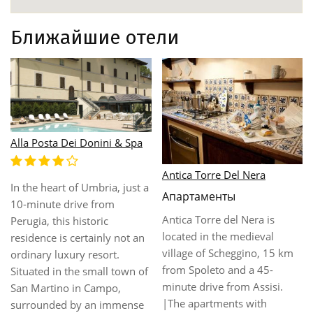
Ближайшие отели
Alla Posta Dei Donini & Spa
Antica Torre Del Nera
In the heart of Umbria, just a
Апартаменты
10-minute drive from
Antica Torre del Nera is
Perugia, this historic
located in the medieval
residence is certainly not an
village of Scheggino, 15 km
ordinary luxury resort.
from Spoleto and a 45-
Situated in the small town of
minute drive from Assisi.
San Martino in Campo,
|The apartments with
surrounded by an immense