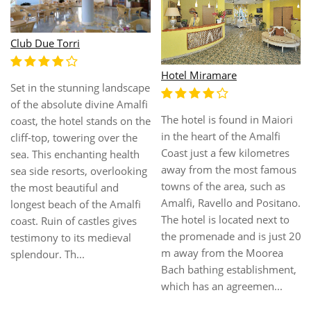
Club Due Torri
Hotel Miramare
Set in the stunning landscape
of the absolute divine Amalfi
The hotel is found in Maiori
coast, the hotel stands on the
in the heart of the Amalfi
cliff-top, towering over the
Coast just a few kilometres
sea. This enchanting health
away from the most famous
sea side resorts, overlooking
towns of the area, such as
the most beautiful and
Amalfi, Ravello and Positano.
longest beach of the Amalfi
The hotel is located next to
coast. Ruin of castles gives
the promenade and is just 20
testimony to its medieval
m away from the Moorea
splendour. Th...
Bach bathing establishment,
which has an agreemen...