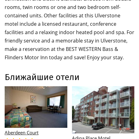
rooms, twin rooms or one and two bedroom self-
contained units. Other facilities at this Ulverstone
motel include a licensed restaurant, conference
facilities and a relaxing indoor heated pool and spa. For
friendly service and a memorable stay in Ulverstone,
make a reservation at the BEST WESTERN Bass &
Flinders Motor Inn today and save! Enjoy your stay.
Ближайшие отели
Alanvale Apartments
Alanvale Apartments &