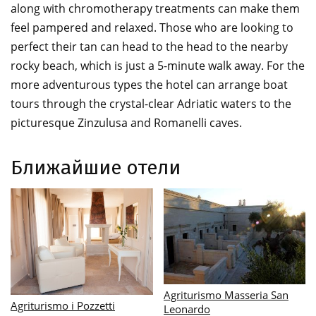
along with chromotherapy treatments can make them
feel pampered and relaxed. Those who are looking to
perfect their tan can head to the head to the nearby
rocky beach, which is just a 5-minute walk away. For the
more adventurous types the hotel can arrange boat
tours through the crystal-clear Adriatic waters to the
picturesque Zinzulusa and Romanelli caves.
Ближайшие отели
Albergo delle Nazioni
Albatres Palace Hotel