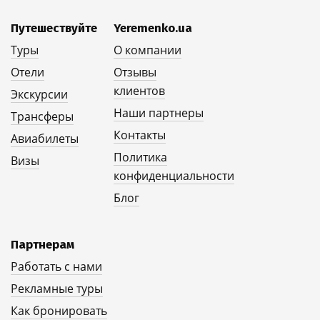
Путешествуйте
Yeremenko.ua
Туры
О компании
Отели
Отзывы
клиентов
Экскурсии
Наши партнеры
Трансферы
Контакты
Авиабилеты
Политика
Визы
конфиденциальности
Блог
Партнерам
Работать с нами
Рекламные туры
Как бронировать