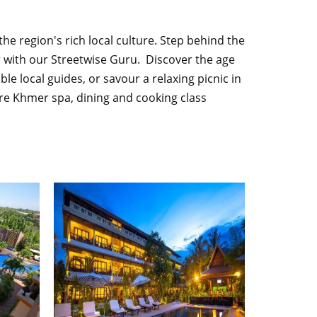
e region's rich local culture. Step behind the
r with our Streetwise Guru. Discover the age
e local guides, or savour a relaxing picnic in
ure Khmer spa, dining and cooking class