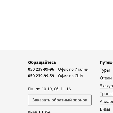
Обращайтесь
Путеш
050 239-99-96
Офис по Италии
Туры
050 239-99-59
Офис по США
Отели
Экску
Пн.-пт. 10-19, Сб. 11-16
Транс
Заказать обратный звонок
Авиаб
Визы
Киев, 01054