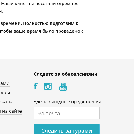
. Наши клиенты посетили огромное
н.
 времени. Полностью подготвим к
чтобы ваше время было проведено с
Следите за обновлениями
нами
туры
овать
Здесь выгодные предложения
 на сайте
Следить за турами