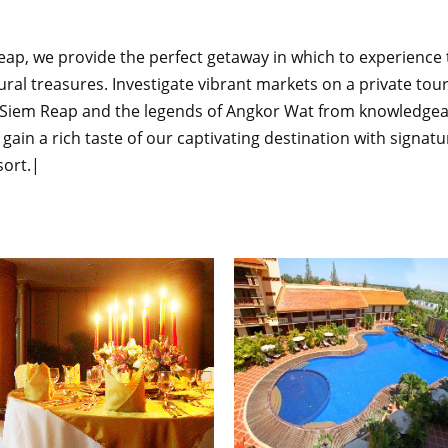
ap, we provide the perfect getaway in which to experience th
ural treasures. Investigate vibrant markets on a private tou
of Siem Reap and the legends of Angkor Wat from knowledgeabl
gain a rich taste of our captivating destination with signat
sort.|