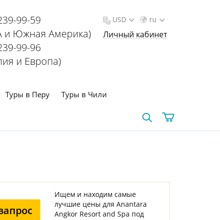
239-99-59
USD
ru
 и Южная Америка)
Личный кабинет
239-99-96
лия и Европа)
Туры в Перу
Туры в Чили
Ищем и находим самые
лучшие цены для Anantara
запрос
Angkor Resort and Spa под