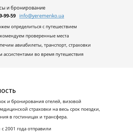
сы и бронирование
9-99-59
info@yeremenko.ua
жем определиться с путешествием
комендуем проверенные места
печим авиабилеты, транспорт, страховки
м ассистентами во время путешествия
ность
ок и бронирования отелей, визовой
едицинской страховки на весь срок поездки,
ия в гостиницах и трансфера.
 с 2001 года отправили