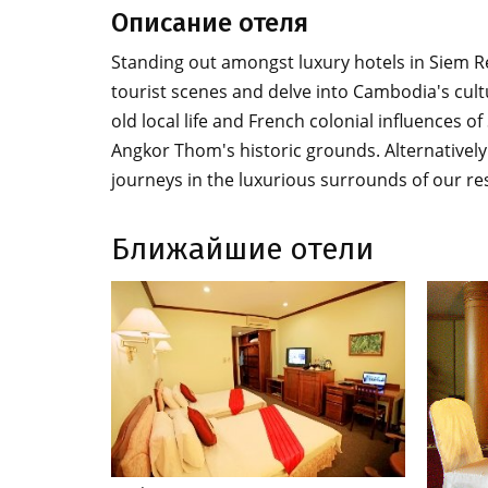
Описание отеля
Standing out amongst luxury hotels in Siem Re
tourist scenes and delve into Cambodia's cult
old local life and French colonial influences 
Angkor Thom's historic grounds. Alternatively 
journeys in the luxurious surrounds of our re
Ближайшие отели