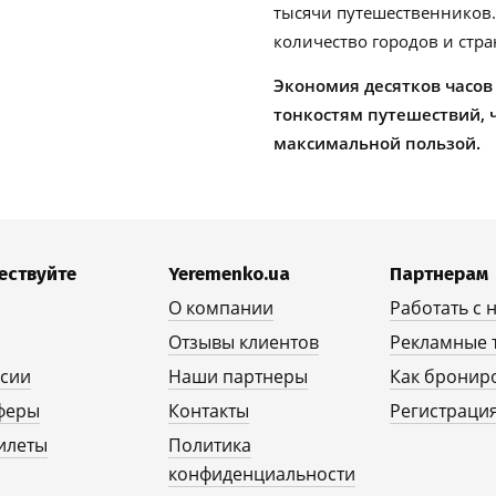
тысячи путешественников
количество городов и стра
Экономия десятков часов
тонкостям путешествий, 
максимальной пользой.
ествуйте
Yeremenko.ua
Партнерам
О компании
Работать с 
Отзывы клиентов
Рекламные 
рсии
Наши партнеры
Как бронир
феры
Контакты
Регистрация
илеты
Политика
конфиденциальности