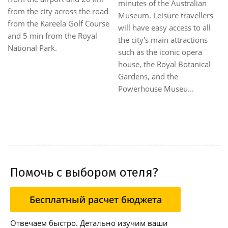
minutes of the Australian
from the city across the road
Museum. Leisure travellers
from the Kareela Golf Course
will have easy access to all
and 5 min from the Royal
the city's main attractions
National Park.
such as the iconic opera
house, the Royal Botanical
Gardens, and the
Powerhouse Museu...
Помочь с выбором отеля?
Бесплатный расчет бюджета
Отвечаем быстро. Детально изучим ваши