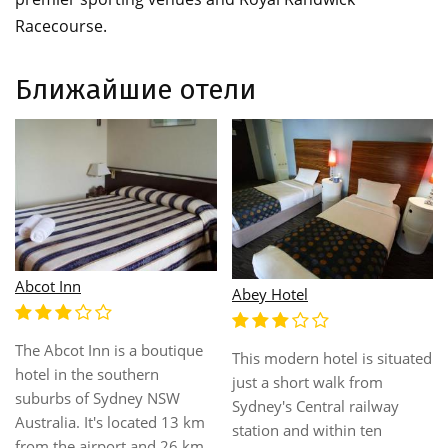
Racecourse.
Ближайшие отели
Abcot Inn
Abey Hotel
The Abcot Inn is a boutique
This modern hotel is situated
hotel in the southern
just a short walk from
suburbs of Sydney NSW
Sydney's Central railway
Australia. It's located 13 km
station and within ten
from the airport and 26 km