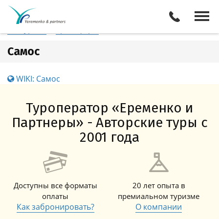
Греция
Самос
Отели
Все туры
Экскурсии
Трансферы
Самос
WIKI: Самос
Туроператор «Еременко и
Партнеры» - Авторские туры с
2001 года
Доступны все форматы
20 лет опыта в
оплаты
премиальном туризме
Как забронировать?
О компании