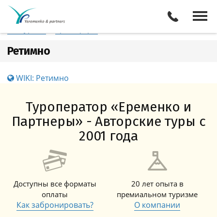
Греция
Ретимно
Отели
Все туры
Экскурсии
Трансферы
Ретимно
WIKI: Ретимно
Туроператор «Еременко и
Партнеры» - Авторские туры с
2001 года
Доступны все форматы
20 лет опыта в
оплаты
премиальном туризме
Как забронировать?
О компании