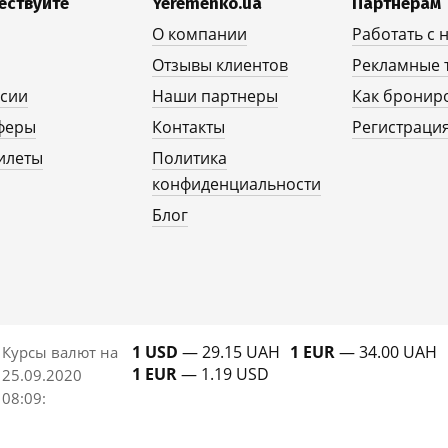
ествуйте
Yeremenko.ua
Партнерам
О компании
Работать с 
Отзывы клиентов
Рекламные 
рсии
Наши партнеры
Как бронир
феры
Контакты
Регистрация
илеты
Политика
конфиденциальности
Блог
1 USD
— 29.15 UAH
1 EUR
— 34.00 UAH
Курсы валют на
1 EUR
— 1.19 USD
25.09.2020
08:09
: