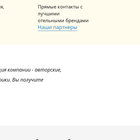
я,
Прямые контакты с
о
лучшими
отельными брендами
Наши партнеры
ция компании - авторские,
рики. Вы получите