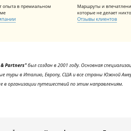
ет опыта в премиальном
Маршруты и впечатлени
зме
которые не делает никт
мпании
Отзывы клиентов
& Partners"
был создан в 2001 году. Основная специализа
ые туры в Италию, Европу, США и все страны Южной Аме
е в организации путешествий по этим направлениям.