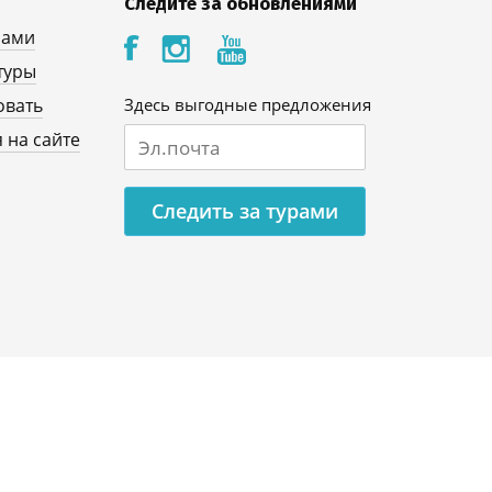
Следите за обновлениями
нами
туры
овать
Здесь выгодные предложения
 на сайте
Следить за турами