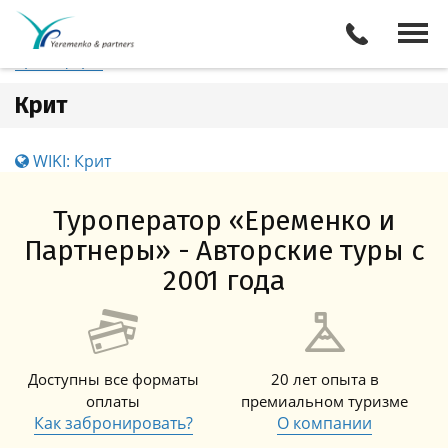
Греция
Крит
Отели
Все туры
Экскурсии
Трансферы
Крит
WIKI: Крит
Туроператор «Еременко и
Партнеры» - Авторские туры с
2001 года
Доступны все форматы
20 лет опыта в
оплаты
премиальном туризме
Как забронировать?
О компании