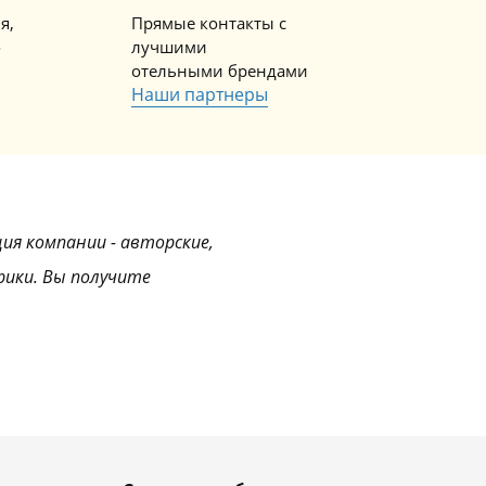
я,
Прямые контакты с
о
лучшими
отельными брендами
Наши партнеры
ция компании - авторские,
рики. Вы получите