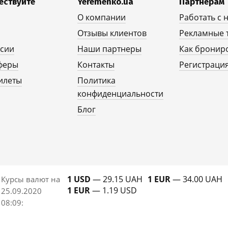
ествуйте
Yeremenko.ua
Партнерам
О компании
Работать с 
Отзывы клиентов
Рекламные 
рсии
Наши партнеры
Как бронир
феры
Контакты
Регистрация
илеты
Политика
конфиденциальности
Блог
1 USD
— 29.15 UAH
1 EUR
— 34.00 UAH
Курсы валют на
1 EUR
— 1.19 USD
25.09.2020
08:09
: