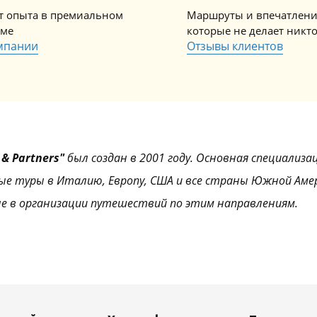
ет опыта в премиальном
Маршруты и впечатлени
зме
которые не делает никт
мпании
Отзывы клиентов
& Partners"
был создан в 2001 году. Основная специализа
ые туры в Италию, Европу, США и все страны Южной Аме
е в организации путешествий по этим направлениям.