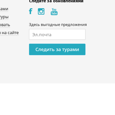
Следите за обновлениями
нами
туры
овать
Здесь выгодные предложения
 на сайте
Следить за турами