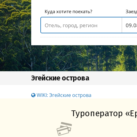
Куда хотите поехать?
Заез
Эгейские острова
WIKI: Эгейские острова
Туроператор «Ер