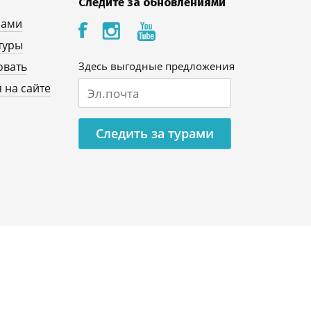
Следите за обновлениями
нами
туры
овать
Здесь выгодные предложения
 на сайте
Следить за турами