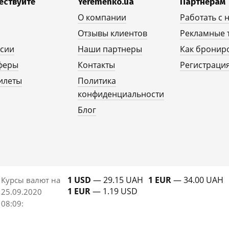
ествуйте
Yeremenko.ua
Партнерам
О компании
Работать с 
Отзывы клиентов
Рекламные 
рсии
Наши партнеры
Как бронир
феры
Контакты
Регистрация
илеты
Политика
конфиденциальности
Блог
1 USD
— 29.15 UAH
1 EUR
— 34.00 UAH
Курсы валют на
1 EUR
— 1.19 USD
25.09.2020
08:09
: