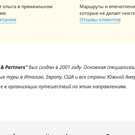
ет опыта в премиальном
Маршруты и впечатлени
зме
которые не делает никт
мпании
Отзывы клиентов
& Partners"
был создан в 2001 году. Основная специализа
ые туры в Италию, Европу, США и все страны Южной Аме
е в организации путешествий по этим направлениям.