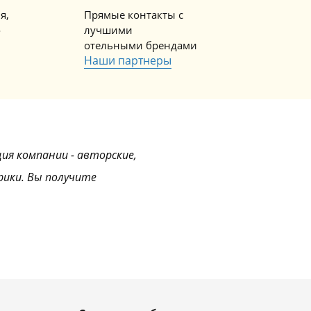
я,
Прямые контакты с
о
лучшими
отельными брендами
Наши партнеры
ция компании - авторские,
рики. Вы получите