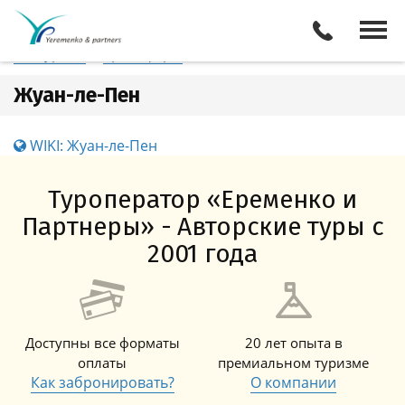
Франция
Жуан-ле-Пен
Отели
Все туры
Экскурсии
Трансферы
Жуан-ле-Пен
WIKI: Жуан-ле-Пен
Туроператор «Еременко и
Партнеры» - Авторские туры с
2001 года
Доступны все форматы
20 лет опыта в
оплаты
премиальном туризме
Как забронировать?
О компании