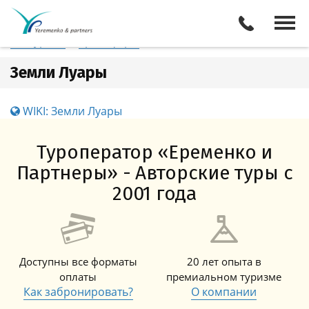
Франция
Земли Луары
Отели
Все туры
Экскурсии
Трансферы
Земли Луары
WIKI: Земли Луары
Туроператор «Еременко и
Партнеры» - Авторские туры с
2001 года
Доступны все форматы
20 лет опыта в
оплаты
премиальном туризме
Как забронировать?
О компании