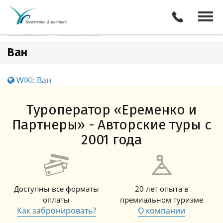
Франция
Ван
Отели
Все туры
Экскурсии
Трансферы
Ван
WIKI: Ван
Туроператор «Еременко и
Партнеры» - Авторские туры с
2001 года
Доступны все форматы
20 лет опыта в
оплаты
премиальном туризме
Как забронировать?
О компании