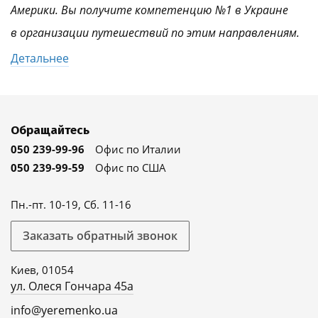
Америки. Вы получите компетенцию №1 в Украине
в организации путешествий по этим направлениям.
Детальнее
Обращайтесь
050 239-99-96
Офис по Италии
050 239-99-59
Офис по США
Пн.-пт. 10-19, Сб. 11-16
Заказать обратный звонок
Киев, 01054
ул. Олеся Гончара 45а
info@yeremenko.ua