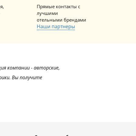
я,
Прямые контакты с
о
лучшими
отельными брендами
Наши партнеры
ция компании - авторские,
рики. Вы получите