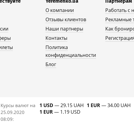
ествуйте
Yeremenko.ua
Партнерам
О компании
Работать с 
Отзывы клиентов
Рекламные 
рсии
Наши партнеры
Как бронир
феры
Контакты
Регистрация
илеты
Политика
конфиденциальности
Блог
1 USD
— 29.15 UAH
1 EUR
— 34.00 UAH
Курсы валют на
1 EUR
— 1.19 USD
25.09.2020
08:09
: