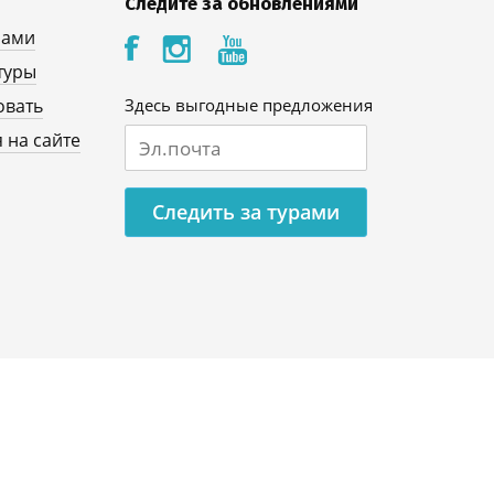
Следите за обновлениями
нами
туры
овать
Здесь выгодные предложения
 на сайте
Следить за турами