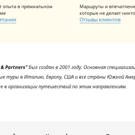
ет опыта в премиальном
Маршруты и впечатлени
зме
которые не делает никт
мпании
Отзывы клиентов
& Partners"
был создан в 2001 году. Основная специализа
ые туры в Италию, Европу, США и все страны Южной Аме
е в организации путешествий по этим направлениям.