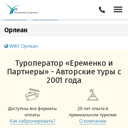
Франция
Орлеан
Отели
Все туры
Экскурсии
Трансферы
Орлеан
WIKI: Орлеан
Туроператор «Еременко и
Партнеры» - Авторские туры с
2001 года
Доступны все форматы
20 лет опыта в
оплаты
премиальном туризме
Как забронировать?
О компании